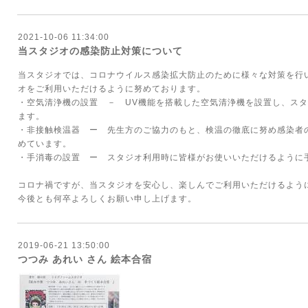
2021-10-06 11:34:00
当スタジオの感染防止対策について
当スタジオでは、コロナウイルス感染拡大防止のために様々な対策を行
オをご利用いただけるように努めております。
・空気清浄機の設置 － UV機能を搭載した空気清浄機を設置し、ス
ます。
・非接触検温器 ー 先生方のご協力のもと、検温の徹底に努め感染者
めています。
・手消毒の設置 ー スタジオ利用時に皆様がお使いいただけるように
コロナ禍ですが、当スタジオを安心し、楽しんでご利用いただけるよう
今後とも何卒よろしくお願い申し上げます。
2019-06-21 13:50:00
つつみ あれい さん 絵本合宿