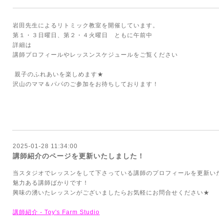
岩田先生によるリトミック教室を開催しています。
第１・３日曜日、第２・４火曜日 ともに午前中
詳細は
講師プロフィールやレッスンスケジュールをご覧ください
親子のふれあいを楽しめます★
沢山のママ＆パパのご参加をお待ちしております！
2025-01-28 11:34:00
講師紹介のページを更新いたしました！
当スタジオでレッスンをして下さっている講師のプロフィールを更新い
魅力ある講師ばかりです！
興味の湧いたレッスンがございましたらお気軽にお問合せください★
講師紹介 - Toy's Farm Studio