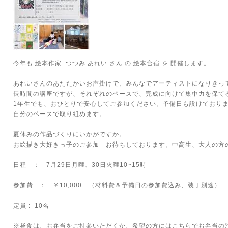
今年も 絵本作家 つつみ あれい さん の 絵本合宿 を 開催します。
あれいさんのあたたかいお声掛けで、みんなでアーティストになりきっ
長時間の講座ですが、それぞれのペースで、完成に向けて集中力を保て
1年生でも、おひとりで安心してご参加ください。予備日も設けており
自分のペースで取り組めます。
夏休みの作品づくりにいかがですか。
お絵描き大好きっ子のご参加 お待ちしております。中高生、大人の方
日程 ： 7月29日月曜、30日火曜10~15時
参加費 ： ￥10,000 （材料費＆予備日の参加費込み、装丁別途）
定員 : 10名
※昼食は、お弁当をご持参いただくか、希望の方にはこちらでお弁当の