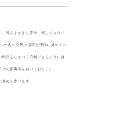
い、皆さまがより安全に楽しくスタジ
タジオ内の空気の循環と清浄に努めてい
の利用をなるべく抑制できるように努
手指の消毒液をおいております。
に努めて参ります。