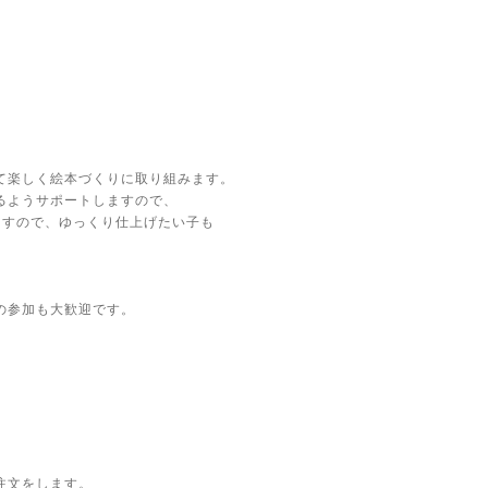
て楽しく絵本づくりに取り組みます。
るようサポートしますので、
ますので、ゆっくり仕上げたい子も
の参加も大歓迎です。
注文をします。