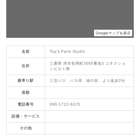
名前
Toy’s Farm Studio
三重県 津市長岡町3060番地3 コネクショ
住所
ンビル１階
最寄り駅
三交バス バス停 緑の街 より徒歩2分
道順
電話番号
090-1722-6225
設備・サービス
その他