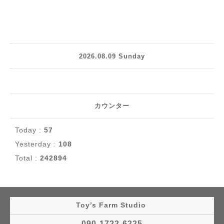
2026.08.09 Sunday
カウンター
Today :
57
Yesterday :
108
Total :
242894
Toy’s Farm Studio
090-1722-6225